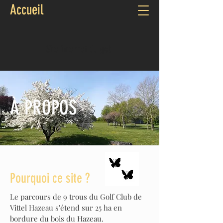
Accueil
Site internet du golf
À PROPOS
Pourquoi ce site ?
Le parcours de 9 trous du Golf Club de
Vittel Hazeau s'étend sur 25 ha en
bordure du bois du Hazeau.